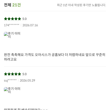
전체
21건
최근 1년 이내 작성된 후기만 노출됩니다.
5.0
174*******
2026.07.16
완전 촉촉해요 가격도 오아시스가 공홈보다 더 저렴하네요 앞으로 꾸준히
하려고요
5.0
suj******
2026.05.29
안전하게 잘 배송되었어요~ ~ ~