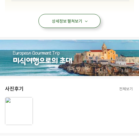
상세정보 펼쳐보기
/
3
4
사진후기
전체보기