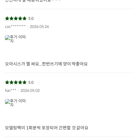
5.0
coc********
2026.05.26
오아시스가 젤 싸요...한번쓰기에 양이 딱좋아요
5.0
har***
2026.05.02
모델링팩이 1회분씩 포장되어 간편할 것 같아요