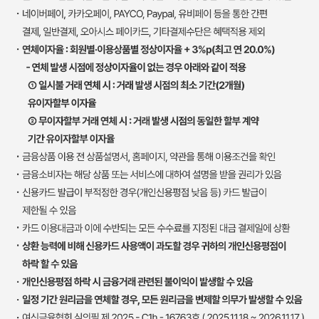
변
결
용
경
제
1
될
오
5
수
아
,
있
시
0
습
스
0
니
삼
0
다
성
원
.
카
/
드
해
등
외
록
겸
버
용
튼
1
을
5
눌
,
러
0
주
0
세
0
요
원
,
전
빠
월
른
이
결
용
제
금
등
액
록
및
에
할
오
인
아
한
시
도
스
등
삼
자
성
세