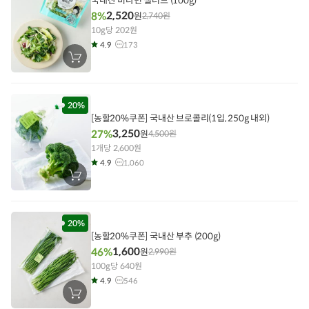
국내산 비타민 샐러드 (100g)
2,520
8%
원
2,740
원
10g당 202원
4.9
173
장
바
구
니
에
담
20%
기
[농할20%쿠폰] 국내산 브로콜리(1입, 250g 내외)
3,250
27%
원
4,500
원
1개당 2,600원
4.9
1,060
장
바
구
니
에
담
20%
기
[농할20%쿠폰] 국내산 부추 (200g)
1,600
46%
원
2,990
원
100g당 640원
4.9
546
장
바