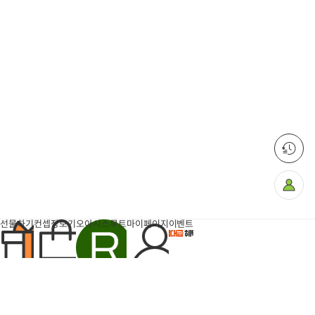
마
이
페
이
지
선물하기
컨셉장보기
오아시스루트
마이페이지
이벤트