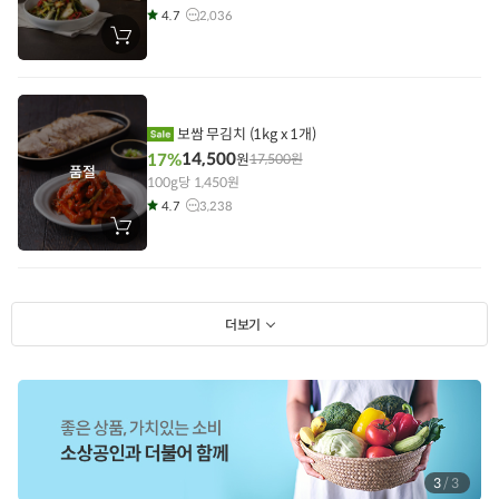
4.7
2,036
장
바
구
니
에
담
기
보쌈 무김치 (1kg x 1개)
14,500
17%
원
17,500
원
품절
100g당 1,450원
4.7
3,238
장
바
구
니
에
담
기
더보기
1
/
3