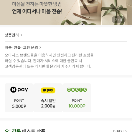
/
4
4
상품관리
배송·환불·교환 문의
오아시스 브랜드몰을 이용하시면 안전하고 편리한 쇼핑을
하실 수 있습니다. 판매자 서비스에 대한 불만족 시
고객감동센터 또는 게시판에 문의하여 주시기 바랍니다.
E
·
V
·
E
·
N
·
T
오
오! 감동
베스트 상품
더보기