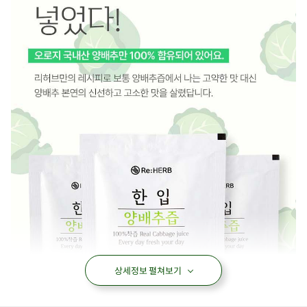
상세정보 펼쳐보기