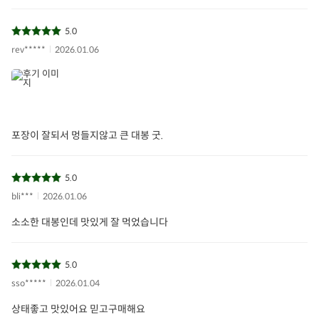
지중해식단
오아시스반찬
5.0
rev*****
2026.01.06
포장이 잘되서 멍들지않고 큰 대봉 굿.
5.0
bli***
2026.01.06
소소한 대봉인데 맛있게 잘 먹었습니다
5.0
sso*****
2026.01.04
상태좋고 맛있어요 믿고구매해요