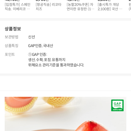
[입점특가] 스페인
[항공직송] 리코타
[농할20%쿠폰] 자
[출시특가 개당
직송. 이베리코 삼
치즈
연이란 유정란 (10
2,100원] 국산 무농
(
겹덧살 베요타
구)
약 콩으로 만든 순
두부
상품정보
보관방법
신선
상품특징
GAP인증, 국내산
포인트
①GAP 인증:
생산, 수확, 포장, 유통까지
위해요소 관리기준을 통과하였습니다.
상품정보
후기
191
상품문의
상
품
정
보