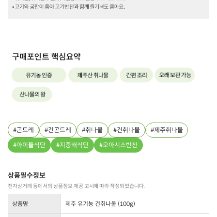
곤드레
건곤드레
취나물
건취나물
제주취나물
아이들식단
지중해식단
오아시스반찬
상품필수정보
전자상거래 등에서의 상품정보 제공 고시에 따라 작성되었습니다.
상품명
제주 유기농 건취나물 (100g)