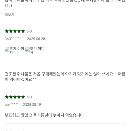
니다
더보기
5.0
363*******
2025.08.28
건조된 취나물은 처음 구매해봤는데 아기가 먹기에는 많이 쓰네요ㅜ 어른
이 먹어야겠어요^^
5.0
pur*****
2025.08.19
부드럽고 맛있고 들기름넣어 볶아서 먹었습니다