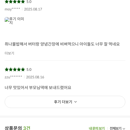
5.0
moy*****
2025.08.17
취나물밥해서 버터랑 양념간장에 비벼먹으니 아이들도 너무 잘 먹네요
더보기
5.0
zzu*******
2025.08.16
너무 맛있어서 부모님댁에 보내드렸어요
후기 더보기
상품문의
3건
내 문의 보기
전체보기