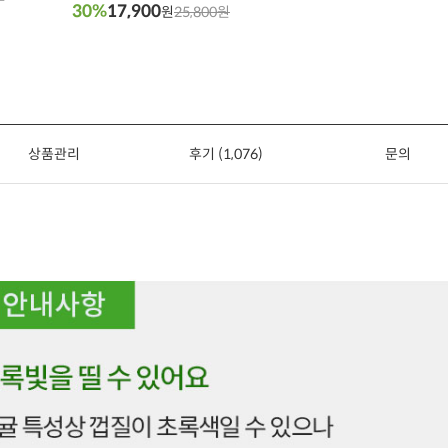
30%
17,900
원
25,800원
상품관리
후기 (1,076)
문의