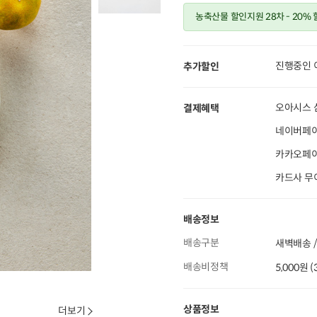
농축산물 할인지원 28차
- 20%
진행중인 
추가할인
오아시스 
결제혜택
네이버페이
카카오페이 
카드사 무
배송정보
배송구분
새벽배송 /
배송비정책
5,000원 
상품정보
더보기