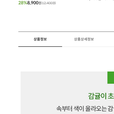
28%
8,900
원
12,400원
상품정보
상품상세정보