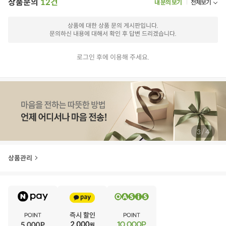
상품문의
12건
내 문의 보기
전체보기
상품에 대한 상품 문의 게시판입니다.
문의하신 내용에 대해서 확인 후 답변 드리겠습니다.
로그인 후에 이용해 주세요.
/
4
4
상품관리
E
·
V
·
E
·