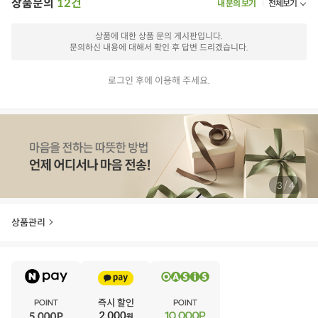
상품문의
12건
내 문의 보기
전체보기
상품에 대한 상품 문의 게시판입니다.
문의하신 내용에 대해서 확인 후 답변 드리겠습니다.
로그인 후에 이용해 주세요.
/
4
4
상품관리
E
·
V
·
E
·