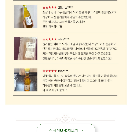
상세정보 펼쳐보기