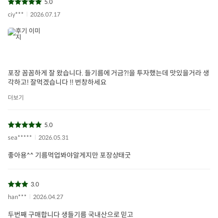
5.0
ciy***
2026.07.17
포장 꼼꼼하게 잘 왔습니다. 들기름에 거금?!을 투자했는데 맛있을거라 생
각하고! 잘먹겠습니다 !! 번창하세요
더보기
5.0
sea*****
2026.05.31
좋아용^^ 기름먹업봐야알게지만 포장상태굿
3.0
han***
2026.04.27
두번째 구매합니다 생들기름 국내산으로 믿고