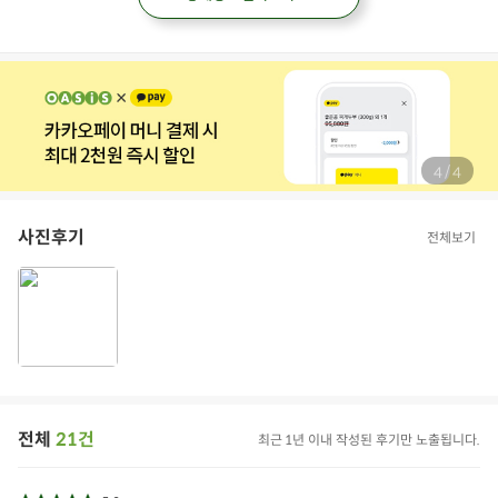
/
4
4
사진후기
전체보기
전체
21건
최근 1년 이내 작성된 후기만 노출됩니다.