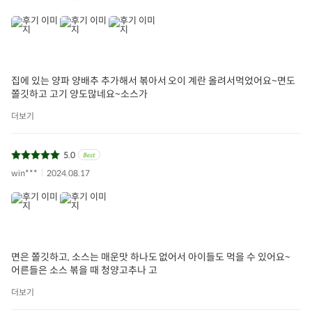
집에 있는 양파 양배추 추가해서 볶아서 오이 계란 올려서먹었어요~면도
쫄깃하고 고기 양도많네요~소스가
더보기
5.0
win***
2024.08.17
면은 쫄깃하고, 소스는 매운맛 하나도 없어서 아이들도 먹을 수 있어요~
어른들은 소스 볶을 때 청양고추나 고
더보기