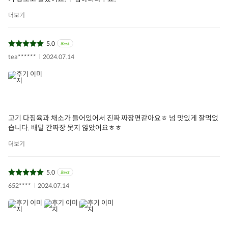
더보기
5.0
tea******
2024.07.14
고기 다짐육과 채소가 들어있어서 진짜 짜장면같아요ㅎ 넘 맛있게 잘먹었
습니다. 배달 간짜장 못지 않았어요ㅎㅎ
더보기
5.0
652****
2024.07.14