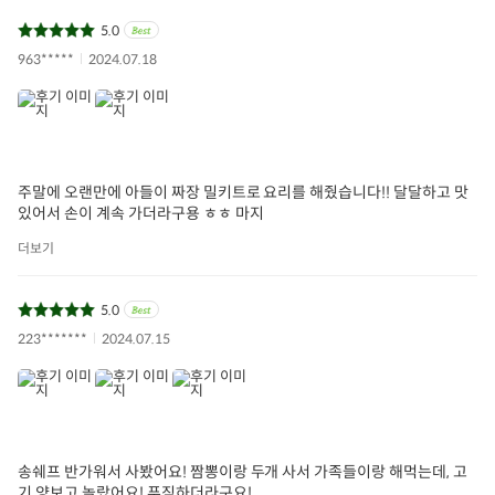
5.0
963*****
2024.07.18
주말에 오랜만에 아들이 짜장 밀키트로 요리를 해줬습니다!! 달달하고 맛
있어서 손이 계속 가더라구용 ㅎㅎ 마지
더보기
5.0
223*******
2024.07.15
송쉐프 반가워서 사봤어요! 짬뽕이랑 두개 사서 가족들이랑 해먹는데, 고
기 양보고 놀랐어요! 푸짐하더라구요!