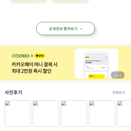
상세정보 펼쳐보기
/
4
4
사진후기
전체보기