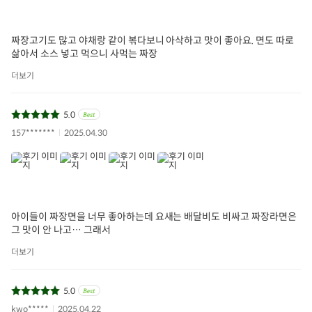
짜장고기도 많고 야채랑 같이 볶다보니 아삭하고 맛이 좋아요. 면도 따로
삶아서 소스 넣고 먹으니 사먹는 짜장
더보기
5.0
157*******
2025.04.30
아이들이 짜장면을 너무 좋아하는데 요새는 배달비도 비싸고 짜장라면은
그 맛이 안 나고… 그래서
더보기
5.0
kwo*****
2025.04.22