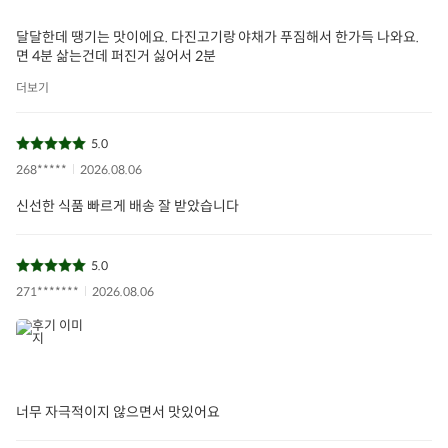
달달한데 땡기는 맛이에요. 다진고기랑 야채가 푸짐해서 한가득 나와요.
면 4분 삶는건데 퍼진거 싫어서 2분
더보기
5.0
268*****
2026.08.06
신선한 식품 빠르게 배송 잘 받았습니다
5.0
271*******
2026.08.06
너무 자극적이지 않으면서 맛있어요