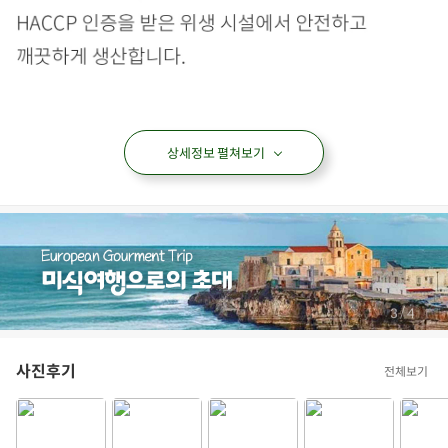
상세정보 펼쳐보기
/
4
4
사진후기
전체보기