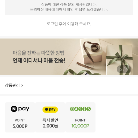
상품에 대한 상품 문의 게시판입니다.
문의하신 내용에 대해서 확인 후 답변 드리겠습니다.
로그인 후에 이용해 주세요.
/
4
4
상품관리
E
·
V
·
E
·
N
·
T