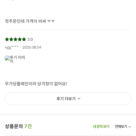
첫주문인데 가격이 비싸 ㅠㅠ
5.0
egg****
2026.08.04
무가당플레인이라 당걱정이 없어요!
후기 더보기
상품문의
7건
내 문의 보기
전체보기