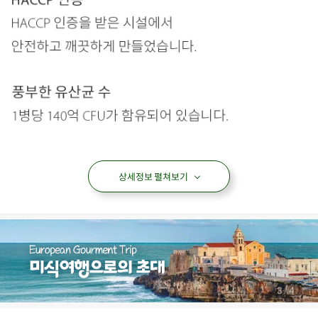
상세정보 펼쳐보기
/
4
4