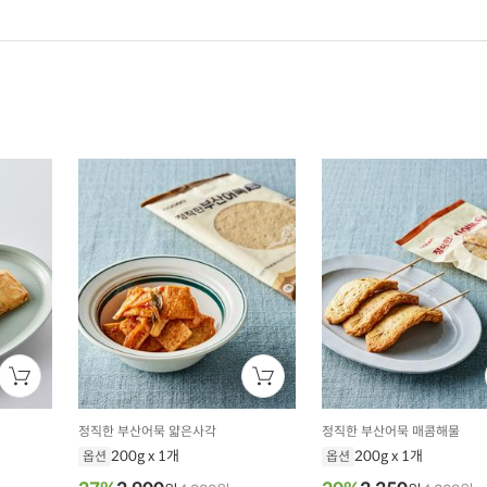
정직한 부산어묵 얇은사각
정직한 부산어묵 매콤해물
200g x 1개
200g x 1개
옵션
옵션