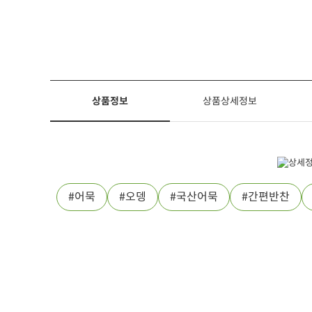
상품정보
상품상세정보
어묵
오뎅
국산어묵
간편반찬