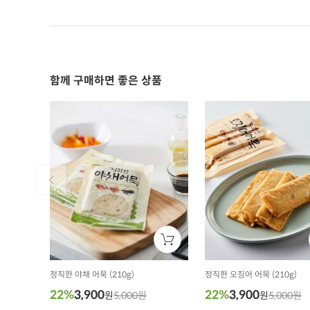
함께 구매하면 좋은 상품
정직한 야채 어묵 (210g)
정직한 오징어 어묵 (210g)
22%
3,900
22%
3,900
원
5,000원
원
5,000원