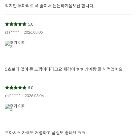
작지만 두마리로 푹 끓여서 든든하게몸보신 합니다.
5.0
sta*****
2026.08.06
5호보다 많이 큰 느낌이더라고요 체감이 ㅎㅎ 삼계탕 잘 해먹었어요
5.0
rol******
2026.08.06
오아시스 가격도 저렴하고 품질도 좋네요 ㅋㅋ