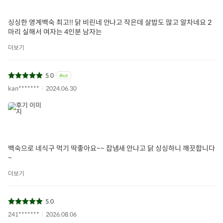
싱싱한 영계백숙 최고!! 닭 비린네 안나고 작은데 살밥도 많고 알차네요 2
마리 실해서 여자는 4인분 남자는
더보기
5.0
kan*******
2024.06.30
백숙으로 네식구 먹기 딱좋아요~~ 잡냄새 안나고 닭 싱싱하니 깨끗합니다
~
더보기
5.0
241*******
2026.08.06