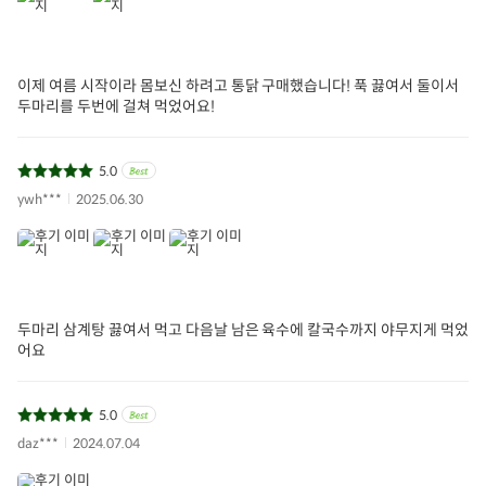
이제 여름 시작이라 몸보신 하려고 통닭 구매했습니다! 푹 끓여서 둘이서
두마리를 두번에 걸쳐 먹었어요!
5.0
ywh***
2025.06.30
두마리 삼계탕 끓여서 먹고 다음날 남은 육수에 칼국수까지 야무지게 먹었
어요
5.0
daz***
2024.07.04