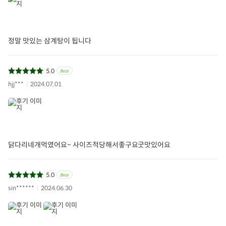
정말 맛있는 삼계탕이 됩니다
5.0
hjj***
2024.07.01
닭다리네개먹였어요~ 사이즈적당해서좋구요굿맛있어요
5.0
sin******
2024.06.30