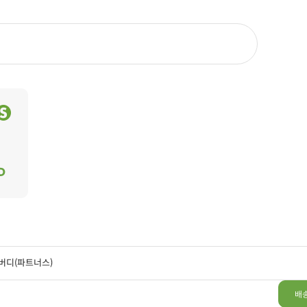
버디(파트너스)
배