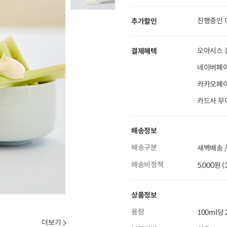
진행중인 
추가할인
오아시스 
결제혜택
네이버페이
카카오페이 
카드사 무
배송정보
배송구분
새벽배송 /
배송비정책
5,000원 
상품정보
용량
100ml당 
더보기