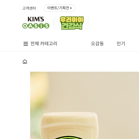
이벤트/기획전
고객센터
전체 카테고리
오감동
인기
홈