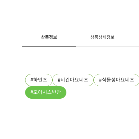
상품정보
상품상세정보
하인즈
비건마요네즈
식물성마요네즈
오아시스반찬