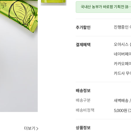
국내산 농부가 바로팜 기획전 (8
월)
진행중인 
추가할인
오아시스 
결제혜택
네이버페이
카카오페이 
카드사 무
배송정보
배송구분
새벽배송 /
배송비정책
5,000원 
상품정보
더보기