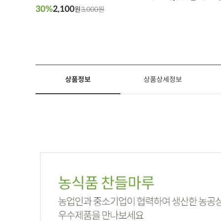
30%
2,100
원
3,000원
상품정보
상품상세정보