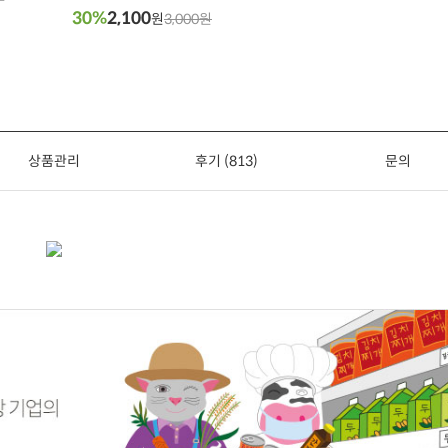
30%
2,100
원
3,000원
상품관리
후기 (813)
문의