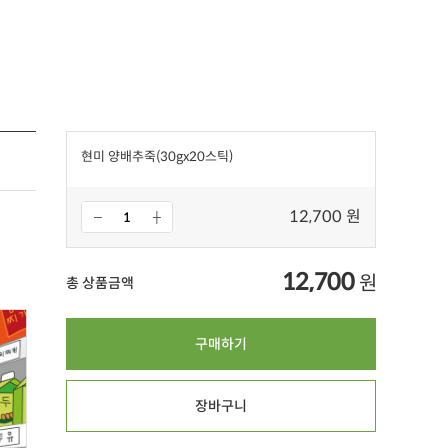
현미 양배추죽(30gx20스틱)
12,700 원
12,700
원
총 상품금액
구매하기
장바구니