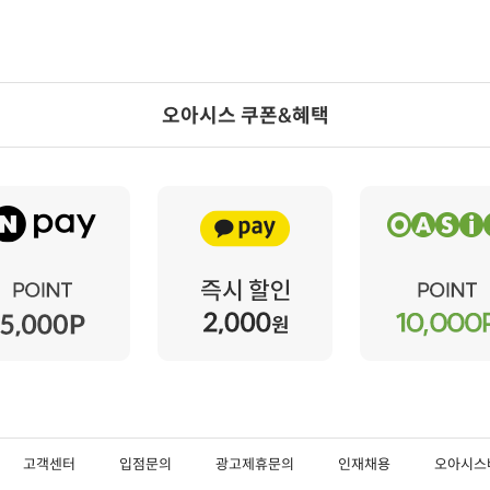
오아시스 쿠폰&혜택
고객센터
입점문의
광고제휴문의
인재채용
오아시스