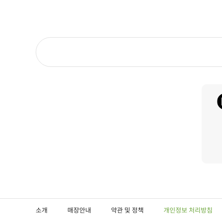
소개
매장안내
약관 및 정책
개인정보 처리방침