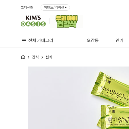
이벤트/기획전
고객센터
전체 카테고리
오감동
인기
홈
간식
선식