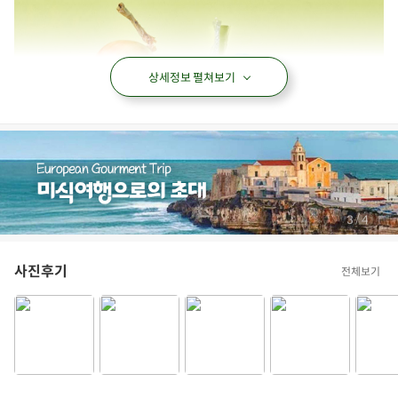
상세정보 펼쳐보기
/
3
4
사진후기
전체보기