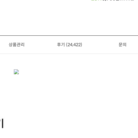
상품관리
후기 (24,422)
문의