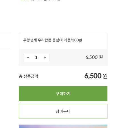
무항생제 우리한돈 등심(카레용/300g)
6,500 원
6,500
원
총 상품금액
구매하기
장바구니