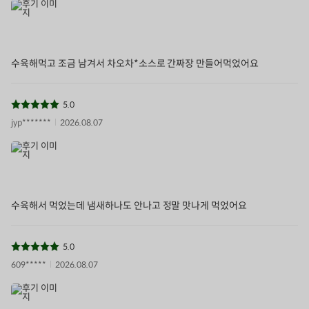
수육해먹고 조금 남겨서 차오차*소스로 간짜장 만들어먹었어요
5.0
jyp*******
2026.08.07
수육해서 먹었는데 냄새하나도 안나고 정말 맛나게 먹었어요
5.0
609*****
2026.08.07