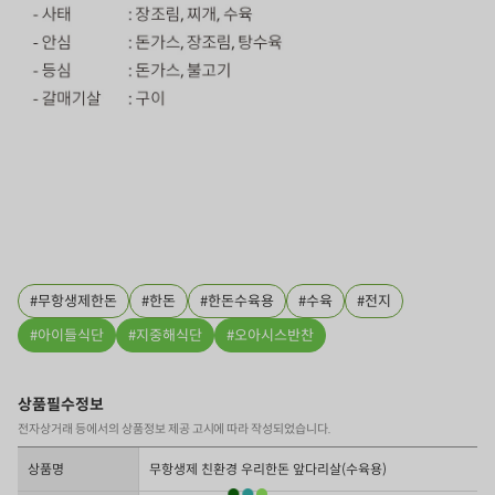
무항생제한돈
한돈
한돈수육용
수육
전지
아이들식단
지중해식단
오아시스반찬
상품필수정보
전자상거래 등에서의 상품정보 제공 고시에 따라 작성되었습니다.
상품명
무항생제 친환경 우리한돈 앞다리살(수육용)