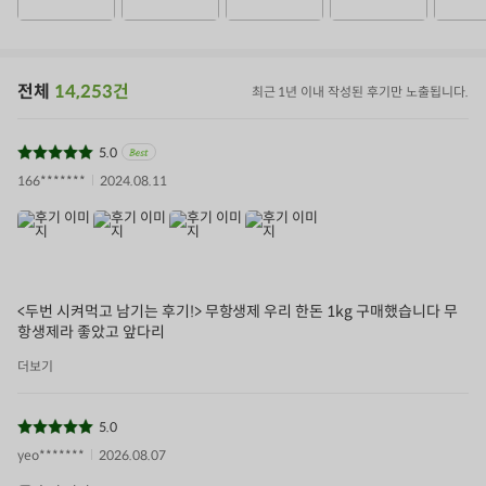
전체
14,253건
최근 1년 이내 작성된 후기만 노출됩니다.
5.0
166*******
2024.08.11
<두번 시켜먹고 남기는 후기!> 무항생제 우리 한돈 1kg 구매했습니다 무
항생제라 좋았고 앞다리
더보기
5.0
yeo*******
2026.08.07