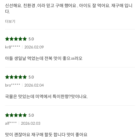
신선해요. 친환경 .이라 믿고 구매 했어요 . 아이도 잘 먹어요. 재구매 입니
다.
더보기
5.0
kr8*****
2026.02.09
아들 생일날 먹었는데 전복 맛이 좋으ㅛ러오
5.0
bro*****
2026.02.04
국물은 맛있는데 미역에서 특이한향?맛이나요.
5.0
alf****
2026.02.03
맛이 괜쟎아요 재구매 할듯 합니다 맛이 좋아요