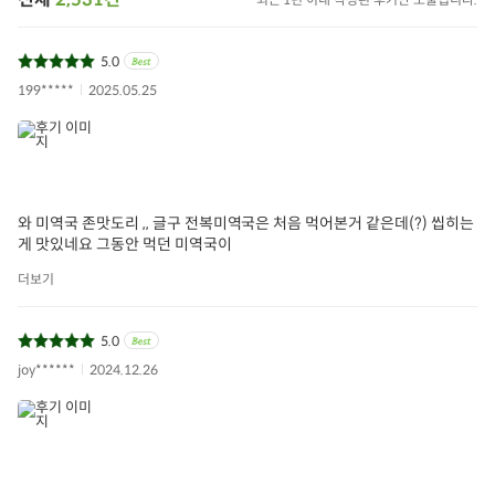
5.0
199*****
2025.05.25
와 미역국 존맛도리 ,, 글구 전복미역국은 처음 먹어본거 같은데(?) 씹히는
게 맛있네요 그동안 먹던 미역국이
더보기
5.0
joy******
2024.12.26