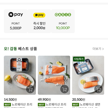
E
·
V
·
E
·
N
·
T
오
오! 감동
베스트 상품
더보기
아
시
타임특가
스
추
가
할
장
장
장
바
바
바
인
구
구
구
14,500
49,900
20,500
원
원
원
니
니
니
이
에
에
에
노르웨이산 프리
노르웨이산 프리
노르웨이산 생연
담
담
담