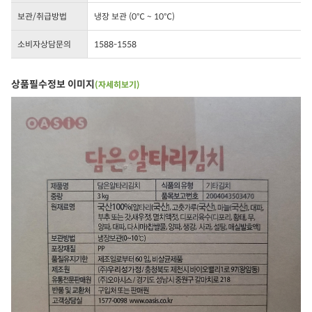
보관/취급방법
냉장 보관 (0℃ ~ 10℃)
소비자상담문의
1588-1558
상품필수정보 이미지
(자세히보기)