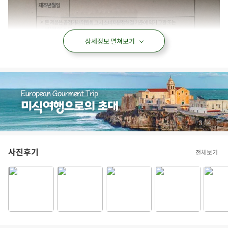
상세정보 펼쳐보기
/
3
4
사진후기
전체보기