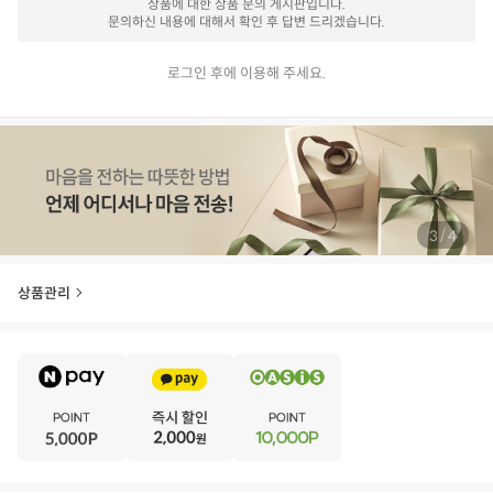
상품에 대한 상품 문의 게시판입니다.
문의하신 내용에 대해서 확인 후 답변 드리겠습니다.
로그인 후에 이용해 주세요.
/
4
4
상품관리
E
·
V
·
E
·
N
·
T