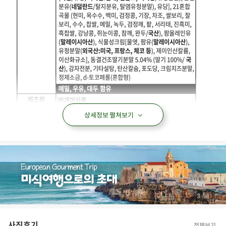
상세정보 펼쳐보기
/
4
4
사진후기
전체보기