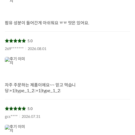
팜유 성분이 들어간게 아쉬워요 ㅠㅠ 맛은 있어요.
5.0
269*******
2026.08.01
자주 주문하는 제품이에요~~ 믿고 먹습니
당:+1|type_1_2::+1|type_1_2:
5.0
gcs****
2026.07.31