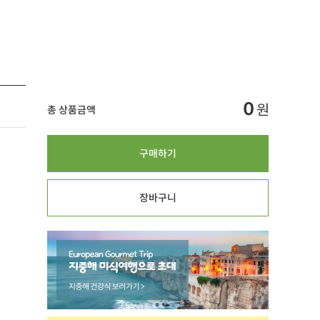
0
원
총 상품금액
구매하기
장바구니