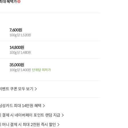
최대 혜택가
7,600원
100g당 1,520원
14,800원
100g당 1,480원
35,000원
100g당 1,400원
단위당 최저가
이벤트 쿠폰 모두 보기
삼성카드 최대 14만원 혜택
 결제 시 네이버페이 포인트 랜덤 지급
머니 결제 시 최대 2천원 즉시 할인