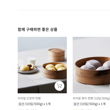
함께 구매하면 좋은 상품
우리밀 단호박 찐빵
우리밀 흑미 찐빵 (10입/500g)
(10입/500g) x 1개
(10입/500g) x 1개
옵션
옵션