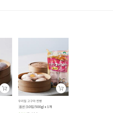
우리밀 고구마 찐빵
(10입/500g) x 1개
옵션