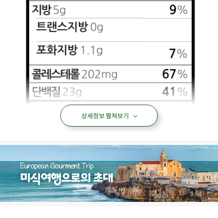
상세정보 펼쳐보기
/
4
4