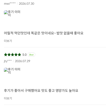
mwi****
2026.07.30
어릴적 먹던맛인데 똑같은 맛이네요~ 밥맛 없을때 좋아요
더보기
5.0
jty***
2026.07.29
후기가 좋아서 구매했어요 맛도 좋고 영양가도 높아요
더보기