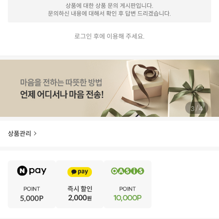
상품에 대한 상품 문의 게시판입니다.
문의하신 내용에 대해서 확인 후 답변 드리겠습니다.
로그인 후에 이용해 주세요.
/
4
4
상품관리
E
·
V
·
E
·
N
·
T