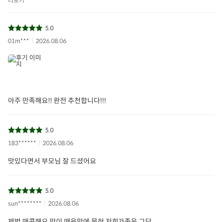
더보기
5.0
01m***
2026.08.06
아주 만족해요!! 완전 추천합니다!!!
5.0
183******
2026.08.06
맛있다면서 부모님 잘 드셨어요
5.0
sun********
2026.08.06
제법 매콤해요 맛이 매운맛에 묻혀 저희가족은 그닥