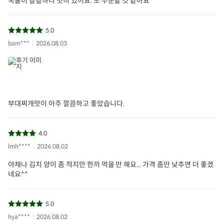
국물이 칼칼하니 맛이 있어요. 또 주문할 것 같아요
5.0
bam***
2026.08.03
부대찌개맛이 아주 깔끔하고 좋았습니다.
4.0
lmh****
2026.08.02
야채나 김치 양이 좀 적지만 한끼 먹을 만 해요... 가격 좀만 낮추면 더 좋겠
네요^^
5.0
hya****
2026.08.02