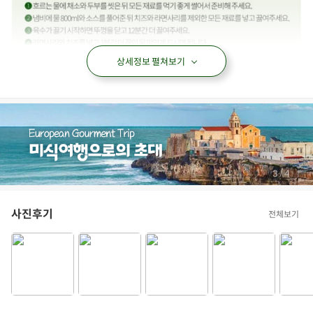
상세정보 펼쳐보기
/
4
4
사진후기
전체보기