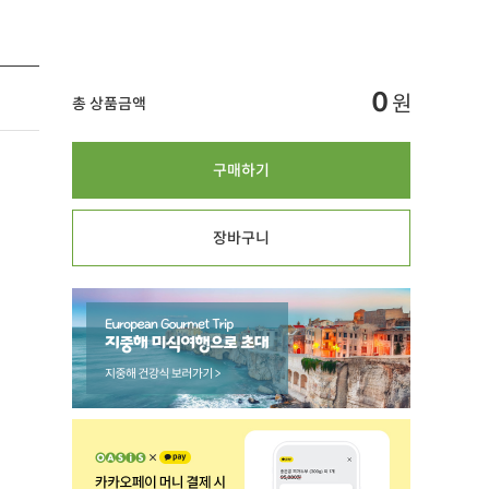
0
원
총 상품금액
구매하기
장바구니