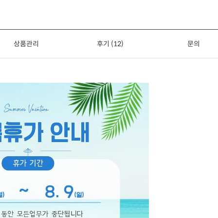
상품관리
후기 (12)
문의