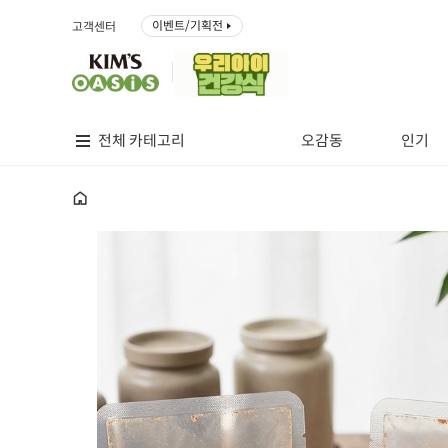
이벤트/기획전
고객센터
전체 카테고리
오감동
인기
홈