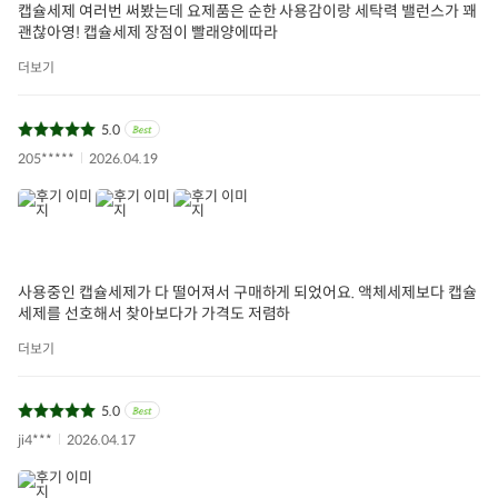
캡슐세제 여러번 써봤는데 요제품은 순한 사용감이랑 세탁력 밸런스가 꽤
괜찮아영! 캡슐세제 장점이 빨래양에따라
더보기
5.0
205*****
2026.04.19
사용중인 캡슐세제가 다 떨어져서 구매하게 되었어요. 액체세제보다 캡슐
세제를 선호해서 찾아보다가 가격도 저렴하
더보기
5.0
ji4***
2026.04.17