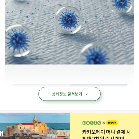
상세정보 펼쳐보기