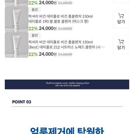
24,000
22%
31,000원
원
담
옵션
기
럭셔리 비건 데미플로 비건 폼클렌저 150ml
데미플로 190 발 블랑 클렌저 (머스크 향)
담기
24,000
22%
31,000원
원
담
옵션
기
럭셔리 비건 데미플로 비건 폼클렌저 150ml
[Best] 데미플로 212 시트러스 노매드 클렌저 (시트
담기
러스 향)
24,000
22%
31,000원
원
담
기