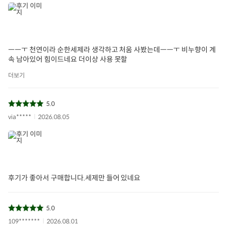
ㅡㅡㅜ 천연이라 순한세제라 생각하고 처움 사봤는데ㅡㅡㅜ 비누향이 계
속 남아있어 힘이드네요 더이상 사용 못할
더보기
5.0
via*****
2026.08.05
후기가 좋아서 구매합니다.세제만 들어 있네요
5.0
109*******
2026.08.01