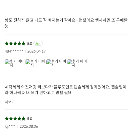
향도 진하지 않고 때도 잘 빠지는거 같아요~ 괜찮아요 행사하면 또 구매할
듯
5.0
484*******
2026.04.17
세탁세제 이것저것 써보다가 블루포인트 캡슐세제 정착했어요. 캡슐형이
라 하나씩 꺼내 쓰기 편하고 계량할 필요
더보기
5.0
kjj****
2026.08.06