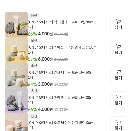
상
옵션
품
정
[ONLY 오아시스] 넥 데콜테 리프트 크림 30ml
보
1개
담기
4,000
66%
12,000원
원
담
옵션
기
[ONLY 오아시스] 라이스 바이옴 맑기 크림 50ml
1개
담기
6,000
57%
14,000원
원
담
옵션
기
[ONLY 오아시스] 밀크 바이옴 보습 크림 50ml
1개
담기
5,000
64%
14,000원
원
담
옵션
기
[ONLY 오아시스] 아이 페이스 링클 크림 30ml
1개
담기
4,000
66%
12,000원
원
담
옵션
기
[ONLY 오아시스] 오트 바이옴 탄력 크림 50ml
1개
담기