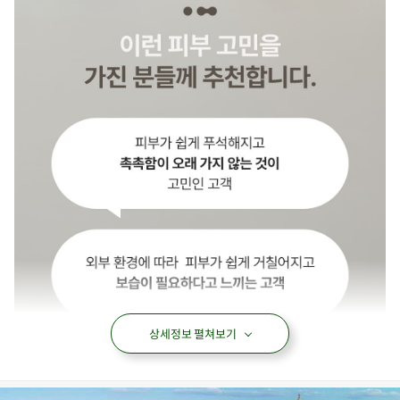
상세정보 펼쳐보기