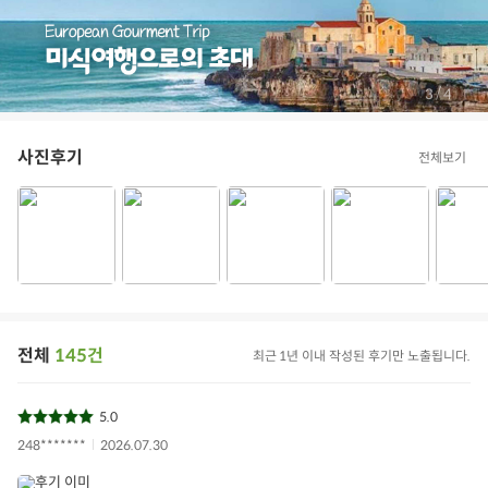
/
4
4
사진후기
전체보기
전체
145건
최근 1년 이내 작성된 후기만 노출됩니다.
5.0
248*******
2026.07.30