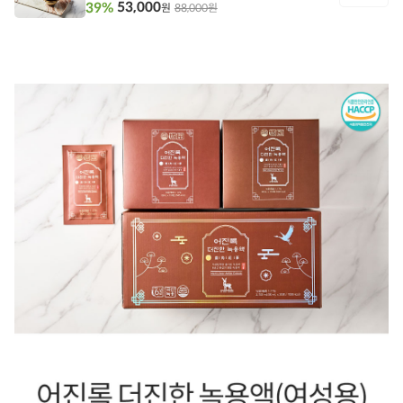
53,000
39%
88,000원
원
담
기