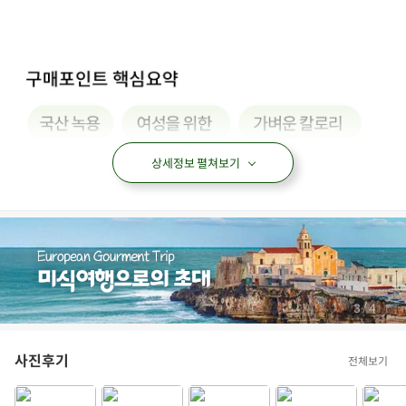
상세정보 펼쳐보기
/
4
4
사진후기
전체보기