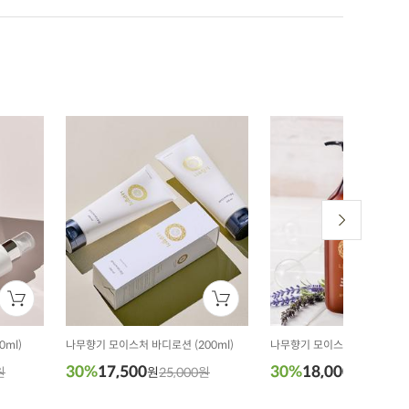
ml)
나무향기 모이스처 바디로션 (200ml)
나무향기 모이스처 바디워시 (50
30%
17,500
30%
18,000
원
원
25,000원
원
26,000