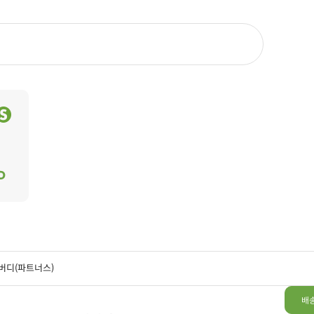
버디(파트너스)
배