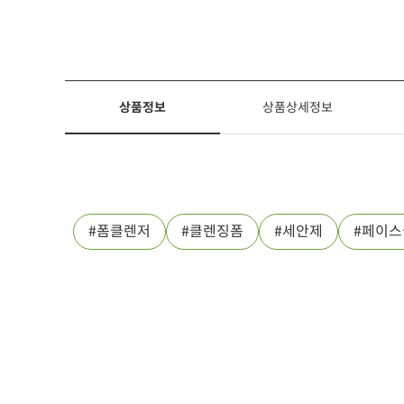
상품정보
상품상세정보
폼클렌저
클렌징폼
세안제
페이스