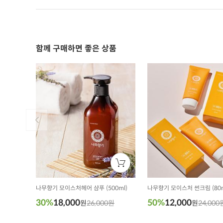
함께 구매하면 좋은 상품
나무향기 모이스처헤어 샴푸 (500ml)
나무향기 모이스처 썬크림 (80m
30%
18,000
50%
12,000
원
26,000원
원
24,000