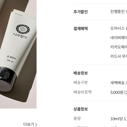
진행중인 
추가할인
오아시스 
결제혜택
네이버페이
카카오페이 
카드사 무
배송정보
배송구분
새벽배송 /
배송비정책
5,000원 
상품정보
용량
10ml당 1
더보기