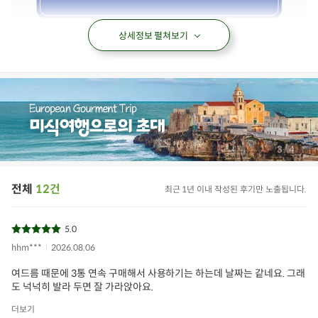
상세정보 펼쳐보기
/
3
4
전체
12건
최근 1년 이내 작성된 후기만 노출됩니다.
5.0
hhm***
2026.08.06
여드름 때문에 3통 연속 구매해서 사용하기는 하는데 날짜는 같네요. 그래
도 넉넉히 발라 두면 잘 가라앉아요.
더보기