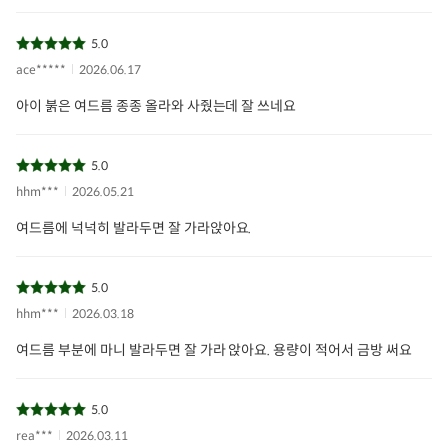
5.0
ace*****
2026.06.17
아이 붉은 여드름 종종 올라와 사줬는데 잘 쓰네요
5.0
hhm***
2026.05.21
여드름에 넉넉히 발라두면 잘 가라앉아요.
5.0
hhm***
2026.03.18
여드름 부분에 마니 발라두면 잘 가라 앉아요. 용량이 적어서 금방 써요
5.0
rea***
2026.03.11