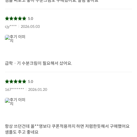
앰플 써보고 좋아 수분크림도 구매했어요. 발림 좋아요
5.0
cjy****
2026.05.03
급학ㆍ기 수분크림이 필요해서 샀어요.
5.0
167*******
2026.01.20
항상 쓰던건데 올**영보다 쿠폰적용까지 하면 저렴한듯해서 구매했어요
샘플도 주고 좋네요