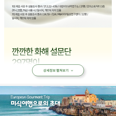
상세정보 펼쳐보기
/
3
4