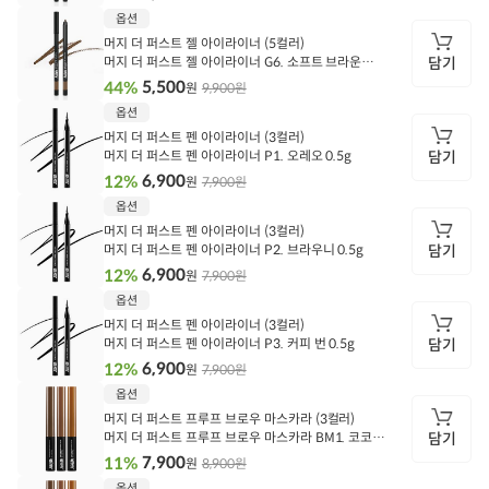
담
옵션
기
머지 더 퍼스트 젤 아이라이너 (5컬러)
머지 더 퍼스트 젤 아이라이너 G6. 소프트 브라운
담기
0.5g (유통기한 27.04)
5,500
44%
9,900원
원
담
옵션
기
머지 더 퍼스트 펜 아이라이너 (3컬러)
머지 더 퍼스트 펜 아이라이너 P1. 오레오 0.5g
담기
6,900
12%
7,900원
원
담
옵션
기
머지 더 퍼스트 펜 아이라이너 (3컬러)
머지 더 퍼스트 펜 아이라이너 P2. 브라우니 0.5g
담기
6,900
12%
7,900원
원
담
옵션
기
머지 더 퍼스트 펜 아이라이너 (3컬러)
머지 더 퍼스트 펜 아이라이너 P3. 커피 번 0.5g
담기
6,900
12%
7,900원
원
담
옵션
기
머지 더 퍼스트 프루프 브로우 마스카라 (3컬러)
머지 더 퍼스트 프루프 브로우 마스카라 BM1. 코코아
담기
3.5g
7,900
11%
8,900원
원
담
옵션