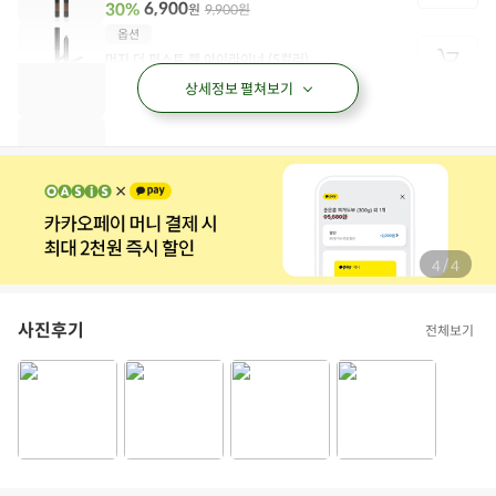
(유통기한 27.01)
6,900
30%
9,900원
원
담
옵션
기
머지 더 퍼스트 젤 아이라이너 (5컬러)
머지 더 퍼스트 젤 아이라이너 G3. 앰버 브론즈 0.5g
담기
상세정보 펼쳐보기
(유통기한 27.01)
5,500
44%
9,900원
원
담
옵션
기
머지 더 퍼스트 젤 아이라이너 (5컬러)
머지 더 퍼스트 젤 아이라이너 G6. 소프트 브라운
담기
0.5g (유통기한 27.04)
5,500
44%
9,900원
원
담
기
/
4
4
사진후기
전체보기