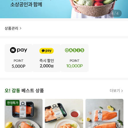
/
4
4
상품관리
E
·
V
·
E
·
N
·
T
오
오! 감동
베스트 상품
더보기
아
시
한정특가
스
추
가