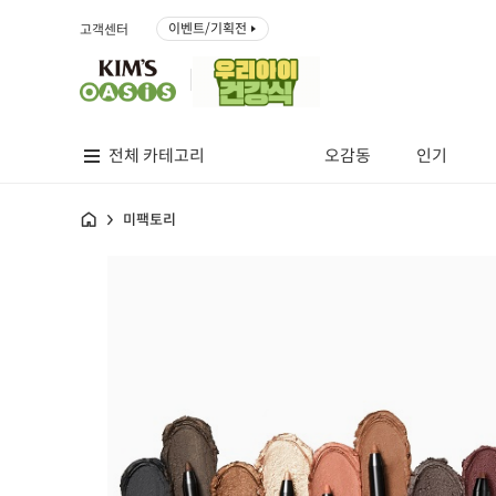
이벤트/기획전
고객센터
전체 카테고리
오감동
인기
홈
미팩토리