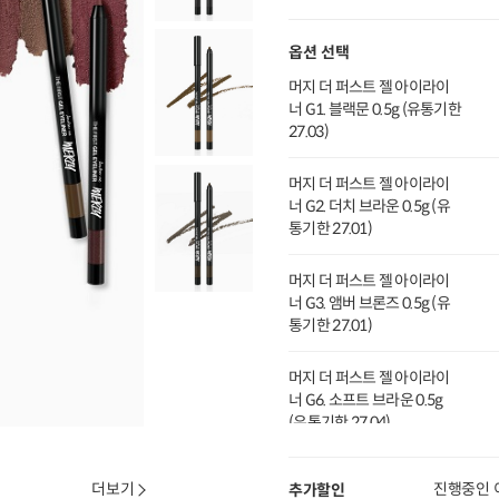
옵션 선택
머지 더 퍼스트 젤 아이라이
너 G1. 블랙문 0.5g (유통기한
27.03)
머지 더 퍼스트 젤 아이라이
너 G2. 더치 브라운 0.5g (유
통기한 27.01)
머지 더 퍼스트 젤 아이라이
너 G3. 앰버 브론즈 0.5g (유
통기한 27.01)
머지 더 퍼스트 젤 아이라이
너 G6. 소프트 브라운 0.5g
(유통기한 27.04)
더보기
진행중인 
추가할인