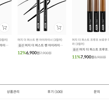
3컬러)
머지 더 퍼스트 펜 아이라이너 (3컬러)
머지 더 퍼스트 프루프 브로우
라 (3컬러)
이라이너
머지 더 퍼스트 펜 아이라이너
옵션
머지 더 퍼스트 프루프
P3. 커피 번 0.5g
옵션
12%
6,900
원
7,900원
마스카라 BM1. 코코아 
11%
7,900
원
8,900원
상품관리
후기 (100)
문의