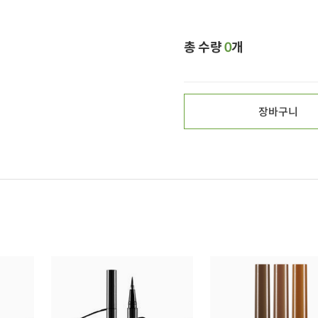
총 수량
0
개
장바구니