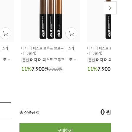
 마스카
머지 더 퍼스트 프루프 브로우 마스카
머지 더 퍼스트 프루프 브로우
라 (3컬러)
라 (3컬러)
 브로우
머지 더 퍼스트 프루프 브로우
머지 더 퍼스트 프루프
옵션
옵션
3.5g
마스카라 BM2. 카푸치노
마스카라 BM3. 카라멜 
11%
7,900
11%
7,900
원
8,900원
원
8,900원
3.5g
0
원
총 상품금액
구매하기