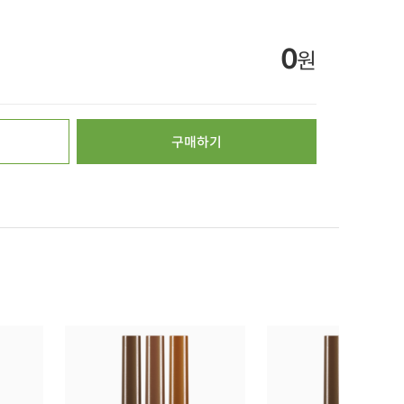
0
원
구매하기