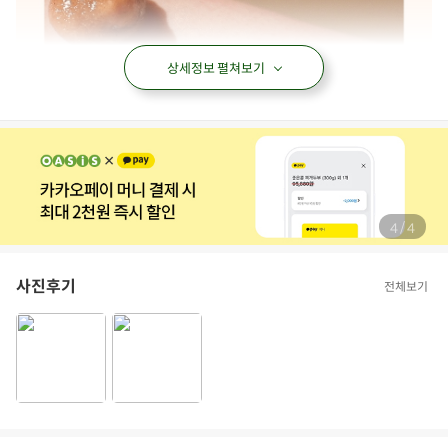
상세정보 펼쳐보기
/
4
4
사진후기
전체보기