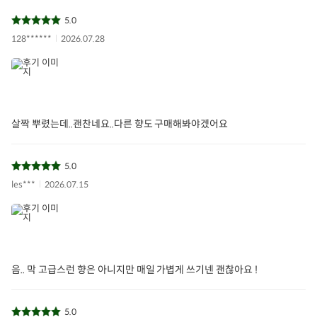
5.0
128******
2026.07.28
살짝 뿌렸는데..괜찬네요..다른 향도 구매해봐야겠어요
5.0
les***
2026.07.15
음.. 막 고급스런 향은 아니지만 매일 가볍게 쓰기넨 괜찮아요 !
5.0