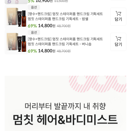
10,900
5%
11,500원
원
담
옵션
기
[향수+핸드크림] 멈칫 스테이퍼퓸 핸드크림 기획세트
멈칫 스테이퍼퓸 핸드크림 기획세트 - 밤쉘
담기
14,800
69%
48,700원
원
담
옵션
기
[향수+핸드크림] 멈칫 스테이퍼퓸 핸드크림 기획세트
멈칫 스테이퍼퓸 핸드크림 기획세트 - 버니솝
담기
14,800
69%
48,700원
원
담
기