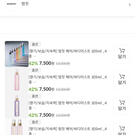
멈칫
상품정보
후기
36
상품문의
상
옵션
품
정
[향기/보습/지속력] 멈칫 헤어/바디미스트 105ml _4
보
종
담기
멈칫 헤어/바디미스트_라이트블루105ml
7,500
42%
13,000원
원
담
옵션
기
[향기/보습/지속력] 멈칫 헤어/바디미스트 105ml _4
종
담기
멈칫 헤어/바디미스트_마젠타레이디105ml
7,500
42%
13,000원
원
담
옵션
기
[향기/보습/지속력] 멈칫 헤어/바디미스트 105ml _4
종
담기
멈칫 헤어/바디미스트_퍼플머스크105ml
7,500
42%
13,000원
원
담
옵션
기
[향기/보습/지속력] 멈칫 헤어/바디미스트 105ml _4
종
담기