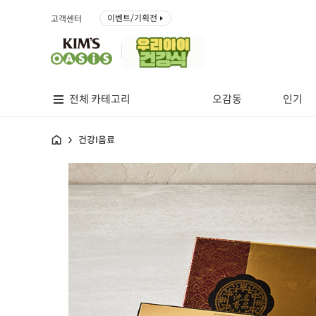
이벤트/기획전
고객센터
전체 카테고리
오감동
인기
홈
건강I음료