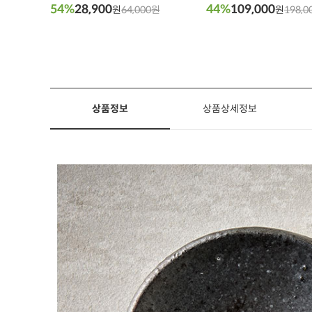
54%
28,900
44%
109,000
원
64,000원
원
198,0
상품정보
상품상세정보