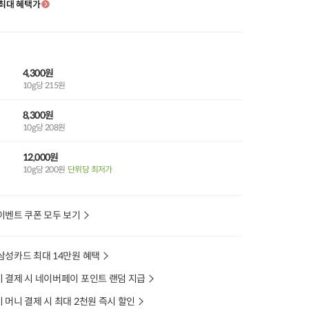
최대 혜택가
4,300원
10g당 215원
8,300원
10g당 208원
12,000원
10g당 200원
단위당 최저가
이벤트 쿠폰 모두 보기
삼성카드 최대 14만원 혜택
 결제 시 네이버페이 포인트 랜덤 지급
머니 결제 시 최대 2천원 즉시 할인