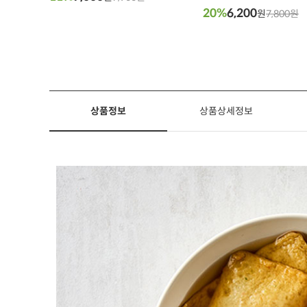
20%
6,200
원
7,800원
상품정보
상품상세정보