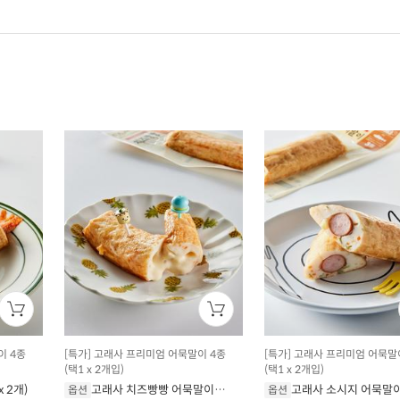
이 4종
[특가] 고래사 프리미엄 어묵말이 4종
[특가] 고래사 프리미엄 어묵말
(택1 x 2개입)
(택1 x 2개입)
 2개)
고래사 치즈빵빵 어묵말이
고래사 소시지 어묵말이 
옵션
옵션