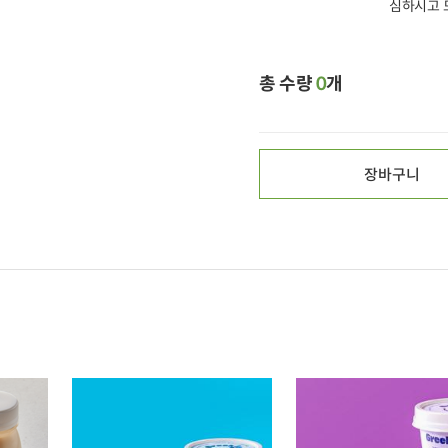
심하시고 
총 수량
0
개
장바구니