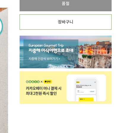
품절
장바구니