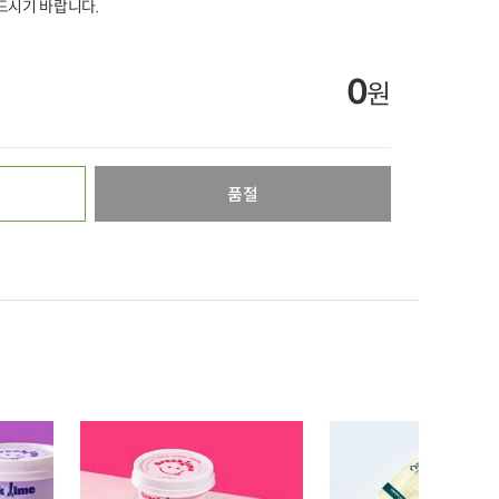
드시기 바랍니다.
0
원
품절