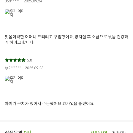
353*****
2025.09.24
잇몸이약한 어머니 드리려고 구입했어요. 양치질 후 소금으로 윗몸 건강하
게 하려고 합니다.
5.0
tg2******
2025.09.23
아이가 구치가 있어서 주문했어요 효가있음 좋겠어요
상품문의
0건
내 문의 보기
전체보기