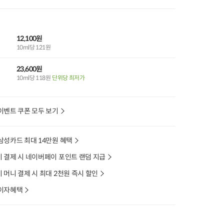
12,100원
10ml당 121원
23,600원
10ml당 118원
단위당 최저가
이벤트 쿠폰 모두 보기
삼성카드 최대 14만원 혜택
 결제 시 네이버페이 포인트 랜덤 지급
머니 결제 시 최대 2천원 즉시 할인
이자혜택