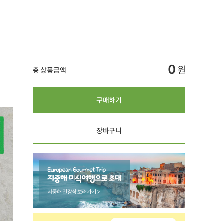
0
원
총 상품금액
구매하기
장바구니