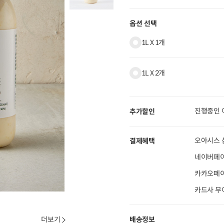
옵션 선택
1L X 1개
1L X 2개
진행중인 
추가할인
오아시스 
결제혜택
네이버페이
카카오페이 
카드사 무
더보기
배송정보