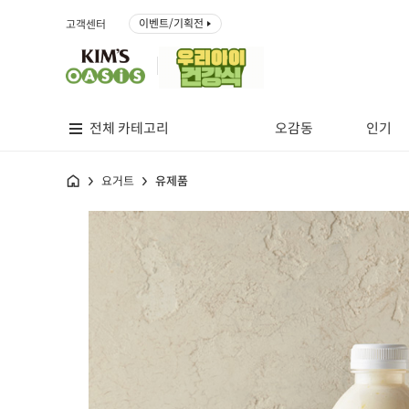
이벤트/기획전
고객센터
전체 카테고리
오감동
인기
홈
요거트
유제품