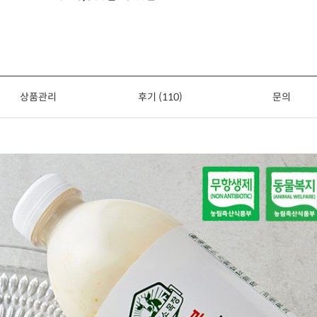
상품관리
후기 (110)
문의