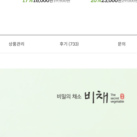
17%
16,000
20%
23,000
원
19,500원
원
29,000
상품관리
후기 (733)
문의