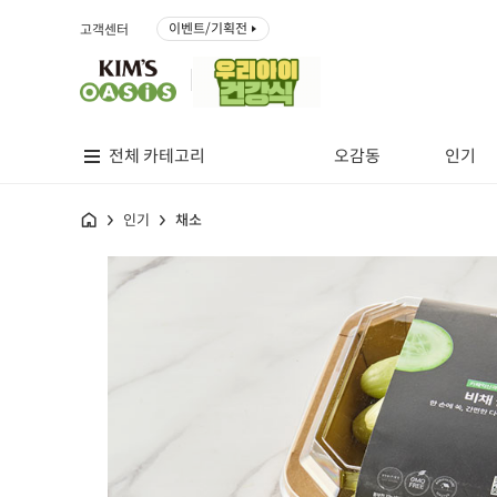
이벤트/기획전
고객센터
전체 카테고리
오감동
인기
홈
인기
채소