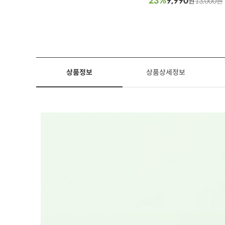
23%
9,990
원
13,000원
상품정보
상품상세정보