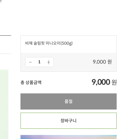
원
비채 슬림핏 미니오이(500g)
9,000 원
9,000
원
총 상품금액
품절
장바구니