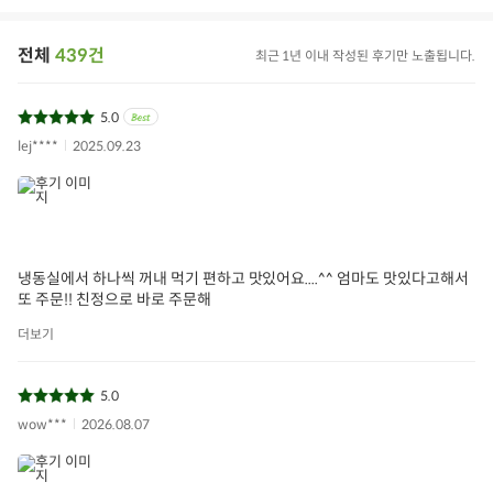
전체
439건
최근 1년 이내 작성된 후기만 노출됩니다.
5.0
lej****
2025.09.23
냉동실에서 하나씩 꺼내 먹기 편하고 맛있어요....^^ 엄마도 맛있다고해서
또 주문!! 친정으로 바로 주문해
더보기
5.0
wow***
2026.08.07