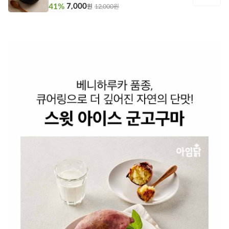
7,000
41%
12,000원
원
담
기