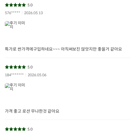
5.0
576*****
2026.05.13
특가로 싼가격에구입하네요~~~ 아직써보진 않앗지만 좋을거 같아요
5.0
184*******
2026.05.06
가격 좋고 로션 무냐한것 같아요
5.0