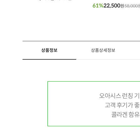
61%
22,500
원
58,000
상품정보
상품상세정보
오아시스 런칭 기
고객 후기가 좋
콜라겐 함유