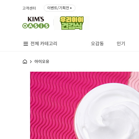
이벤트/기획전
고객센터
전체 카테고리
오감동
인기
홈
아이오유