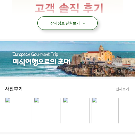
상세정보 펼쳐보기
/
4
4
사진후기
전체보기