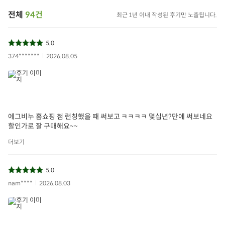
전체
94건
최근 1년 이내 작성된 후기만 노출됩니다.
5.0
374*******
2026.08.05
에그비누 홈쇼핑 첨 런칭했을 때 써보고 ㅋㅋㅋㅋ 몇십년?만에 써보네요
할인가로 잘 구매해요~~
더보기
5.0
nam****
2026.08.03